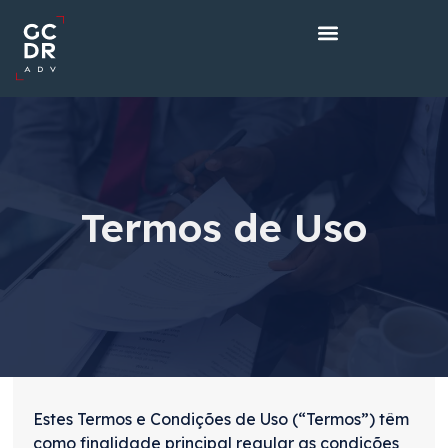
Termos de Uso
Estes Termos e Condições de Uso (“Termos”) têm
como finalidade principal regular as condições