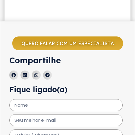
QUERO FALAR COM UM ESPECIALISTA
Compartilhe
Fique ligado(a)