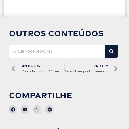
Outros conteúdos
ANTERIOR
PRÓXIMO
Entenda o que é CET no crédito PJ
Consultoria jurídica financeira: o que é confissão de dívida
Compartilhe